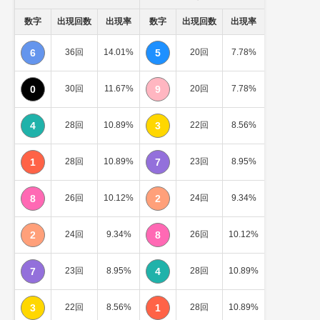
数字
出現回数
出現率
数字
出現回数
出現率
6
36回
14.01%
5
20回
7.78%
0
30回
11.67%
9
20回
7.78%
4
28回
10.89%
3
22回
8.56%
1
28回
10.89%
7
23回
8.95%
8
26回
10.12%
2
24回
9.34%
2
24回
9.34%
8
26回
10.12%
7
23回
8.95%
4
28回
10.89%
3
22回
8.56%
1
28回
10.89%