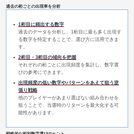
過去の桁ごとの出現率を分析
1桁目に頻出する数字
過去のデータを分析し、1桁目に最も多く出現す
る数字を特定することで、選び方に活用できま
す。
2桁目・3桁目の傾向を把握
それぞれの桁ごとに出現頻度を集計し、数字選
びの参考にできます。
出現頻度の低い数字やパターンをあえて狙う逆
張り戦略
他のプレイヤーがあまり選ばない組み合わせを
狙うことで、当選時のリターンを最大化する可
能性があります。
戦略的な桁別数字選びのヒント