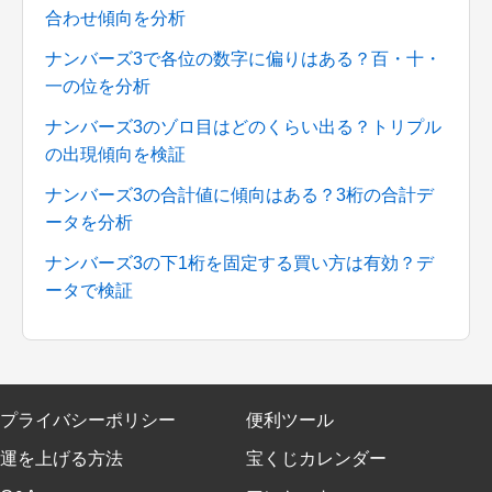
合わせ傾向を分析
ナンバーズ3で各位の数字に偏りはある？百・十・
一の位を分析
ナンバーズ3のゾロ目はどのくらい出る？トリプル
の出現傾向を検証
ナンバーズ3の合計値に傾向はある？3桁の合計デ
ータを分析
ナンバーズ3の下1桁を固定する買い方は有効？デ
ータで検証
プライバシーポリシー
便利ツール
運を上げる方法
宝くじカレンダー