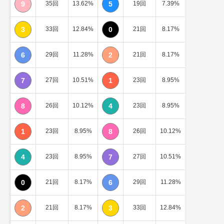
9
35回
13.62%
5
19回
7.39%
3
33回
12.84%
0
21回
8.17%
6
29回
11.28%
2
21回
8.17%
7
27回
10.51%
1
23回
8.95%
8
26回
10.12%
4
23回
8.95%
1
23回
8.95%
8
26回
10.12%
4
23回
8.95%
7
27回
10.51%
0
21回
8.17%
6
29回
11.28%
2
21回
8.17%
3
33回
12.84%