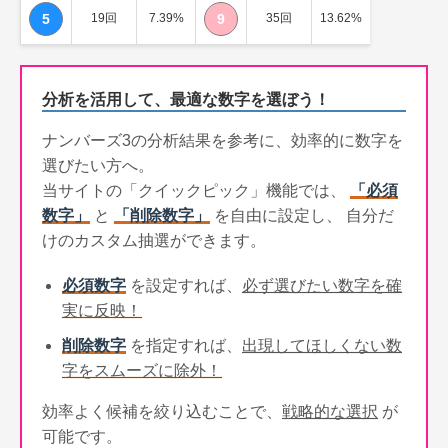
5
19回
7.39%
9
35回
13.62%
分析を活用して、最適な数字を選ぼう！
ナンバーズ3の分析結果を参考に、効率的に数字を
選びたい方へ。
当サイトの「クイックピック」機能では、
「必須
数字」
と
「削除数字」
を自由に設定し、 自分だ
けのカスタム抽選ができます。
必須数字
を設定すれば、
必ず選びたい数字を確
実に反映！
削除数字
を指定すれば、
出現してほしくない数
字をスムーズに除外！
効率よく候補を絞り込むことで、
戦略的な選択
が
可能です。