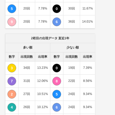
5
20回
7.78%
0
30回
11.67%
9
20回
7.78%
6
36回
14.01%
2桁目の出現データ 直近1年
多い順
少ない順
数字
出現回数
出現率
数字
出現回数
出現率
3
34回
13.23%
0
19回
7.39%
7
31回
12.06%
8
22回
8.56%
2
27回
10.51%
5
24回
9.34%
4
26回
10.12%
6
24回
9.34%