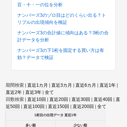
百・十・一の位を分析
ナンバーズ3のゾロ目はどのくらい出る？ト
リプルの出現傾向を検証
ナンバーズ3の合計値に傾向はある？3桁の合
計データを分析
ナンバーズ3の下1桁を固定する買い方は有
効？データで検証
期間検索
|
直近1カ月
|
直近3カ月
|
直近6カ月
|
直近1年
|
直近2年
|
直近3年
|
全て
回数検索
|
直近10回
|
直近20回
|
直近30回
|
直近40回
|
直
近50回
|
直近100回
|
直近150回
|
直近200回
|
全て
1桁目の出現データ 直近1年
多い順
少ない順