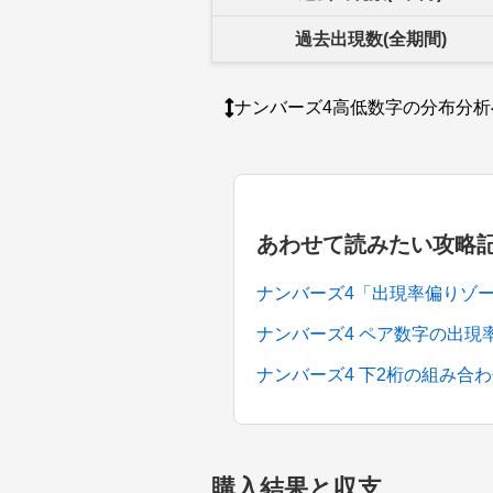
過去出現数(全期間)
ナンバーズ4高低数字の分布分析
あわせて読みたい攻略
ナンバーズ4「出現率偏りゾ
ナンバーズ4 ペア数字の出
ナンバーズ4 下2桁の組み合
購入結果と収支