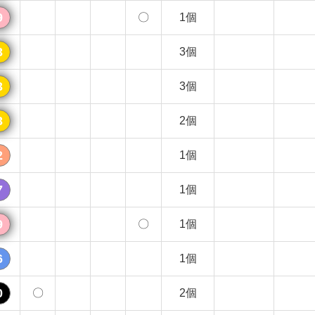
9
〇
1個
3
3個
3
3個
3
2個
2
1個
7
1個
9
〇
1個
6
1個
0
〇
2個