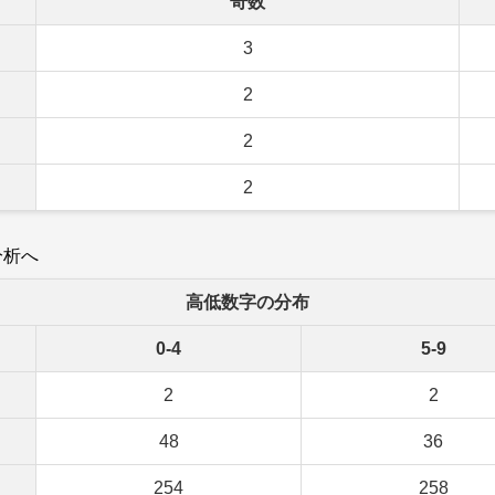
奇数
3
2
2
2
分析へ
高低数字の分布
0-4
5-9
2
2
48
36
254
258