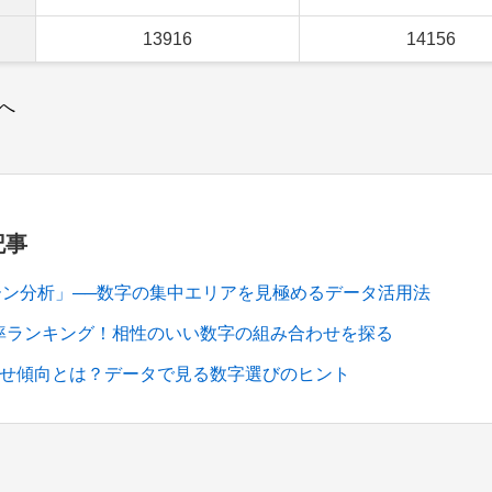
13916
14156
へ
記事
ーン分析」──数字の集中エリアを見極めるデータ活用法
現率ランキング！相性のいい数字の組み合わせを探る
わせ傾向とは？データで見る数字選びのヒント