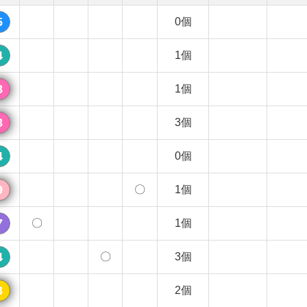
5
0個
4
1個
8
1個
8
3個
4
0個
9
〇
1個
7
〇
1個
4
〇
3個
3
2個