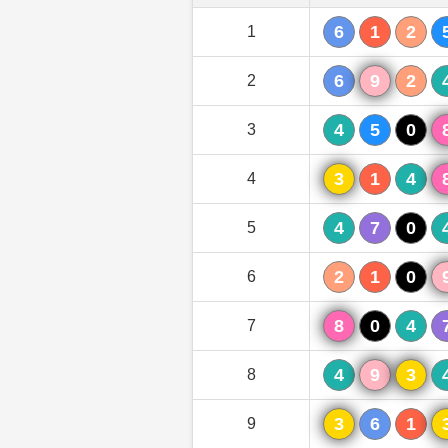
6
1
2
1
6
9
2
2
4
5
0
3
3
1
4
4
4
7
0
5
2
1
0
6
8
0
4
7
4
9
3
8
3
6
1
9