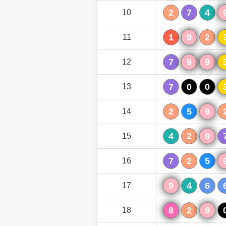
2
7
4
10
1
9
2
11
7
9
9
12
7
0
0
13
2
5
9
14
4
2
9
15
7
2
5
16
9
4
6
17
8
2
9
18