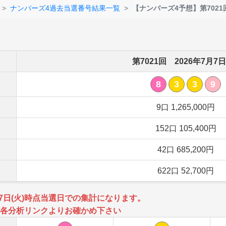
ナンバーズ4過去当選番号結果一覧
【ナンバーズ4予想】第7021
第7021回 2026年7月7日
8
3
3
9
9口 1,265,000円
152口 105,400円
42口 685,200円
622口 52,700円
月7日(火)時点当選日での集計になります。
各分析リンクよりお確かめ下さい