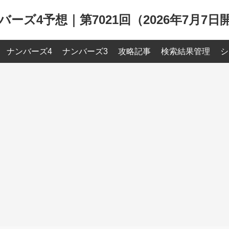
バーズ4予想｜第7021回（2026年7月7日
ナンバーズ4
ナンバーズ3
攻略記事
検索結果管理
シ