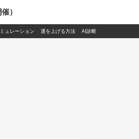
開催）
ミュレーション
運を上げる方法
AI診断