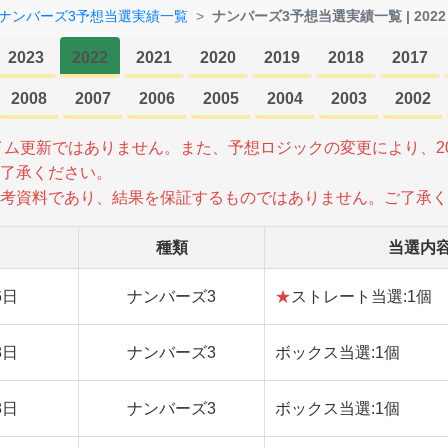
ナンバーズ3予想当選実績一覧
ナンバーズ3予想当選実績一覧 | 2022
2023
2022
2021
2020
2019
2018
2017
2008
2007
2006
2005
2004
2003
2002
タイム更新ではありません。また、予想ロジックの変更により、2
了承ください。
考資料であり、結果を保証するものではありません。ご了承く
種類
当選内
6日
ナンバーズ3
★
ストレート当選:1個
8日
ナンバーズ3
ボックス当選:1個
8日
ナンバーズ3
ボックス当選:1個