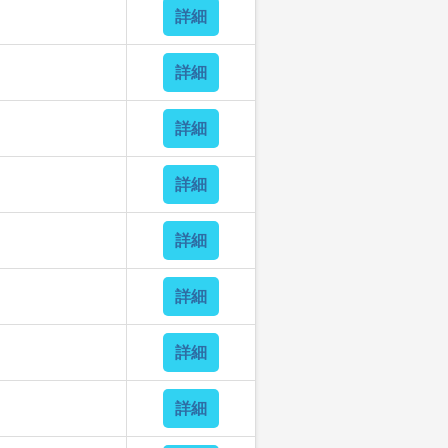
詳細
詳細
詳細
詳細
詳細
詳細
詳細
詳細