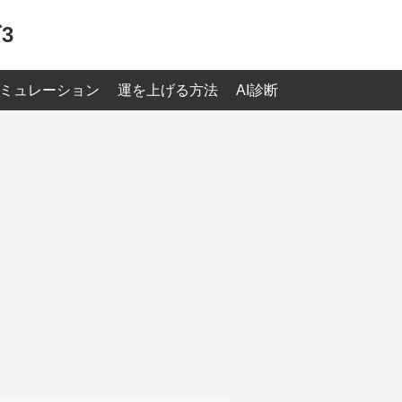
3
ミュレーション
運を上げる方法
AI診断