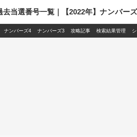
過去当選番号一覧｜【2022年】ナンバーズ
ナンバーズ4
ナンバーズ3
攻略記事
検索結果管理
シ