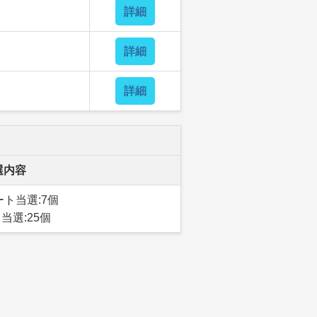
詳細
詳細
詳細
選内容
ト当選:7個
当選:25個