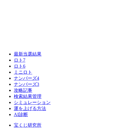
最新当選結果
ロト7
ロト6
ミニロト
ナンバーズ4
ナンバーズ3
攻略記事
検索結果管理
シミュレーション
運を上げる方法
AI診断
宝くじ研究所