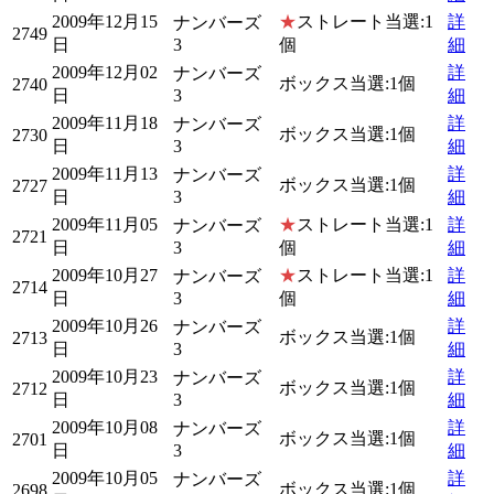
2009年12月15
★
ストレート当選:1
詳
ナンバーズ
2749
日
3
個
細
2009年12月02
詳
ナンバーズ
ボックス当選:1個
2740
日
3
細
2009年11月18
詳
ナンバーズ
ボックス当選:1個
2730
日
3
細
2009年11月13
詳
ナンバーズ
ボックス当選:1個
2727
日
3
細
2009年11月05
★
ストレート当選:1
詳
ナンバーズ
2721
日
3
個
細
2009年10月27
★
ストレート当選:1
詳
ナンバーズ
2714
日
3
個
細
2009年10月26
詳
ナンバーズ
ボックス当選:1個
2713
日
3
細
2009年10月23
詳
ナンバーズ
ボックス当選:1個
2712
日
3
細
2009年10月08
詳
ナンバーズ
ボックス当選:1個
2701
日
3
細
2009年10月05
詳
ナンバーズ
ボックス当選:1個
2698