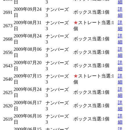
日
3
細
2009年09月24
詳
ナンバーズ
ボックス当選:1個
2691
日
3
細
2009年08月31
★
ストレート当選:1
詳
ナンバーズ
2673
日
3
個
細
2009年08月24
詳
ナンバーズ
ボックス当選:1個
2668
日
3
細
2009年08月06
詳
ナンバーズ
ボックス当選:1個
2656
日
3
細
2009年07月20
詳
ナンバーズ
ボックス当選:1個
2643
日
3
細
2009年07月15
★
ストレート当選:1
詳
ナンバーズ
2640
日
3
個
細
2009年06月24
詳
ナンバーズ
ボックス当選:1個
2625
日
3
細
2009年06月17
詳
ナンバーズ
ボックス当選:1個
2620
日
3
細
2009年06月16
詳
ナンバーズ
ボックス当選:1個
2619
日
3
細
2009年06月15
詳
ナンバーズ