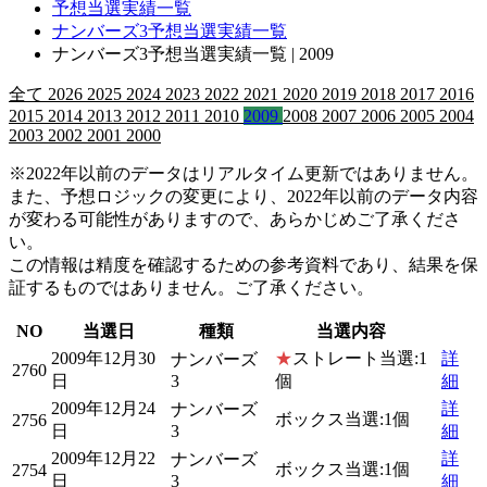
予想当選実績一覧
ナンバーズ3予想当選実績一覧
ナンバーズ3予想当選実績一覧 | 2009
全て
2026
2025
2024
2023
2022
2021
2020
2019
2018
2017
2016
2015
2014
2013
2012
2011
2010
2009
2008
2007
2006
2005
2004
2003
2002
2001
2000
※2022年以前のデータはリアルタイム更新ではありません。
また、予想ロジックの変更により、2022年以前のデータ内容
が変わる可能性がありますので、あらかじめご了承くださ
い。
この情報は精度を確認するための参考資料であり、結果を保
証するものではありません。ご了承ください。
NO
当選日
種類
当選内容
2009年12月30
★
ストレート当選:1
詳
ナンバーズ
2760
日
3
個
細
2009年12月24
詳
ナンバーズ
ボックス当選:1個
2756
日
3
細
2009年12月22
詳
ナンバーズ
ボックス当選:1個
2754
日
3
細