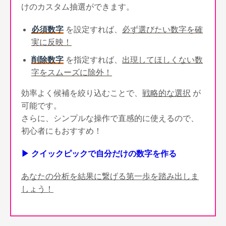
けのカスタム抽選ができます。
必須数字
を設定すれば、
必ず選びたい数字を確
実に反映！
削除数字
を指定すれば、
出現してほしくない数
字をスムーズに除外！
効率よく候補を絞り込むことで、
戦略的な選択
が
可能です。
さらに、シンプルな操作で直感的に使えるので、
初心者にもおすすめ！
▶ クイックピックで自分だけの数字を作る
あなたの分析を結果に繋げる第一歩を踏み出しま
しょう！