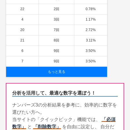
22
2回
0.78%
4
3回
1.17%
20
7回
2.72%
21
8回
3.11%
6
9回
3.50%
7
9回
3.50%
もっと見る
分析を活用して、最適な数字を選ぼう！
ナンバーズ3の分析結果を参考に、効率的に数字を
選びたい方へ。
当サイトの「クイックピック」機能では、
「必須
数字」
と
「削除数字」
を自由に設定し、 自分だ