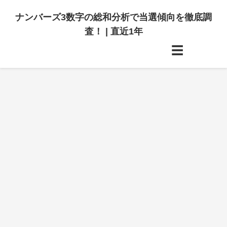
ナンバーズ3数字の総和分析で当選傾向を徹底調
査！ | 直近1年
☰