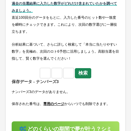
過去の当選結果に入力した数字がどれだけ含まれていたかを調べて
みましょう。
直近100回分のデータをもとに、入力した番号のヒット数や一致度
を瞬時にチェックできます。これにより、次回の数字選びに一層役
立ちます。
分析結果に基づいて、さらに詳しく検索して「本当に当たりやすい
数字」を見極め、次回のロト6予想に活用しましょう。高額当選を目
指して、賢く数字を選んでください！
保存データ - ナンバーズ3
ナンバーズ3のデータがありません。
保存された番号は、
専用のページ
からいつでも削除できます。
どのくらいの期間で夢が叶う？シミ