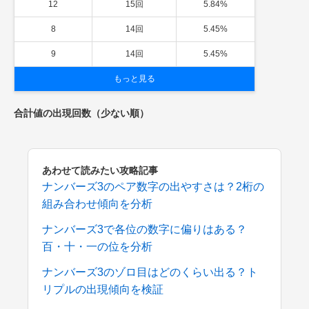
12
15回
5.84%
8
14回
5.45%
9
14回
5.45%
もっと見る
合計値の出現回数（少ない順）
あわせて読みたい攻略記事
ナンバーズ3のペア数字の出やすさは？2桁の
組み合わせ傾向を分析
ナンバーズ3で各位の数字に偏りはある？
百・十・一の位を分析
ナンバーズ3のゾロ目はどのくらい出る？ト
リプルの出現傾向を検証