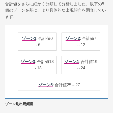
合計値をさらに細かく分類して分析しました。以下の5
個のゾーンを基に、より具体的な出現傾向を調査してい
ます。
ゾーン1
: 合計値0
ゾーン2
: 合計値7
～6
～12
ゾーン3
: 合計値13
ゾーン4
: 合計値19
～18
～24
ゾーン5
: 合計値25～27
ゾーン別出現頻度