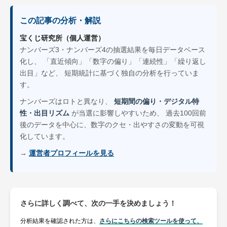
この記事の分析・解説
宝くじ研究所（個人運営）
ナンバーズ3・ナンバーズ4の抽選結果を毎日データベース
化し、 「直近傾向」「数字の偏り」「連続性」「繰り返し
出目」など、 短期統計に基づく独自の分析を行っていま
す。
ナンバーズはロトと異なり、
短期間の偏り・デジタル特
性・出目リズム
が当選に影響しやすいため、 過去100回前
後のデータを中心に、数字のクセ・出やすさの変動を可視
化しています。
→
運営者プロフィールを見る
さらに詳しく調べて、次の一手を決めましょう！
分析結果を確認された方は、
さらにこちらの検索ツールを使って、