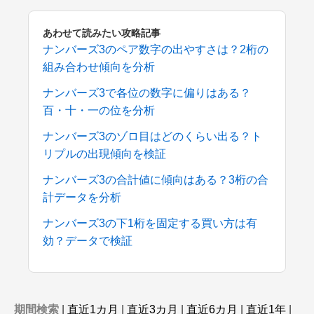
あわせて読みたい攻略記事
ナンバーズ3のペア数字の出やすさは？2桁の
組み合わせ傾向を分析
ナンバーズ3で各位の数字に偏りはある？
百・十・一の位を分析
ナンバーズ3のゾロ目はどのくらい出る？ト
リプルの出現傾向を検証
ナンバーズ3の合計値に傾向はある？3桁の合
計データを分析
ナンバーズ3の下1桁を固定する買い方は有
効？データで検証
期間検索
|
直近1カ月
|
直近3カ月
|
直近6カ月
|
直近1年
|