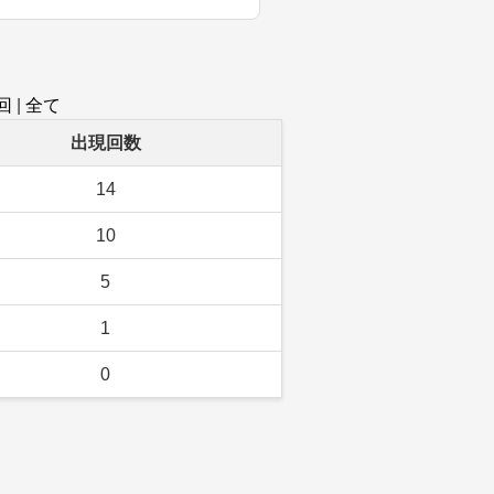
回
|
全て
出現回数
14
10
5
1
0