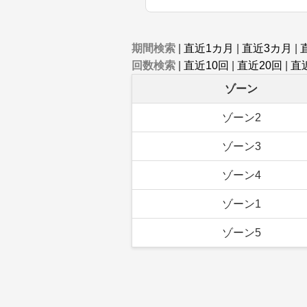
期間検索
|
直近1カ月
|
直近3カ月
|
回数検索
|
直近10回
|
直近20回
|
直
ゾーン
ゾーン2
ゾーン3
ゾーン4
ゾーン1
ゾーン5