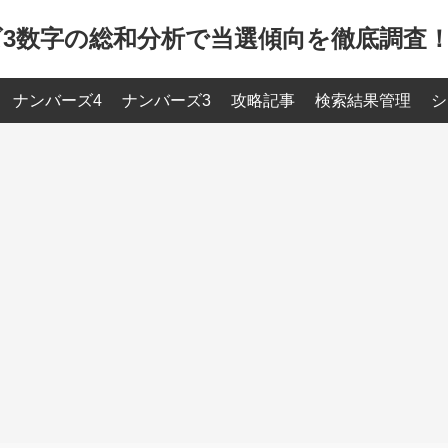
3数字の総和分析で当選傾向を徹底調査！ |
ナンバーズ4
ナンバーズ3
攻略記事
検索結果管理
シ