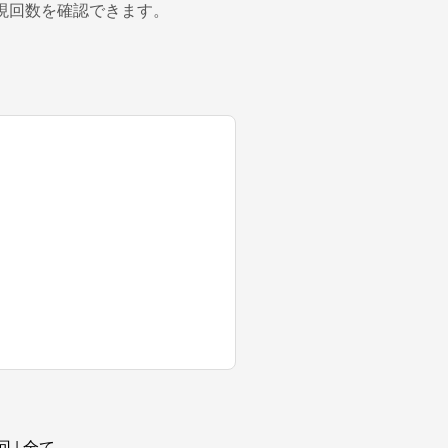
現回数を確認できます。
回
|
全て