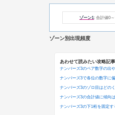
ゾーン1
: 合計値0～
ゾーン別出現頻度
あわせて読みたい攻略記
ナンバーズ3のペア数字の出
ナンバーズ3で各位の数字に
ナンバーズ3のゾロ目はどの
ナンバーズ3の合計値に傾向
ナンバーズ3の下1桁を固定