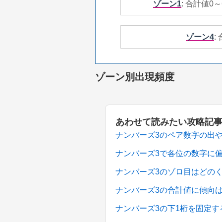
ゾーン1
: 合計値0～
ゾーン4
:
ゾーン別出現頻度
あわせて読みたい攻略記
ナンバーズ3のペア数字の出
ナンバーズ3で各位の数字に
ナンバーズ3のゾロ目はどの
ナンバーズ3の合計値に傾向
ナンバーズ3の下1桁を固定