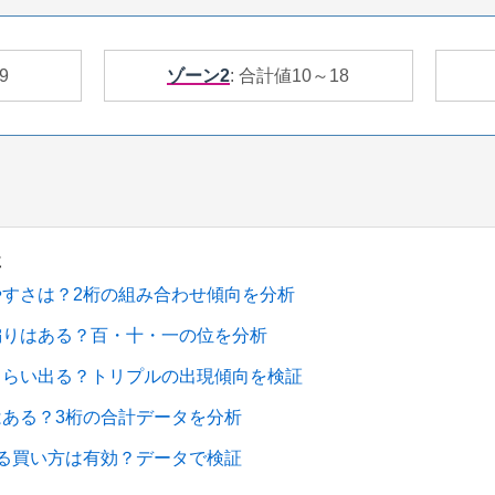
9
ゾーン2
: 合計値10～18
事
やすさは？2桁の組み合わせ傾向を分析
偏りはある？百・十・一の位を分析
くらい出る？トリプルの出現傾向を検証
はある？3桁の合計データを分析
する買い方は有効？データで検証