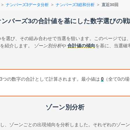
ナンバーズ3データ分析
ナンバーズ3総和分析
直近30回
ナンバーズ3の合計値を基にした数字選びの戦
3つを選び、その組み合わせで当選を狙います。このページでは
チを紹介します。
ゾーン別分析
や
合計値の傾向
を基に、当選確
だ3つの数字の合計として計算されます。最小値は
0
（全て0の
ゾーン別分析
し、ゾーンごとの出現傾向を分析しました。それぞれのゾーン