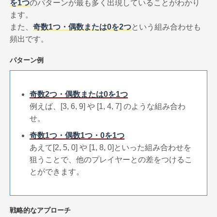
を1つ
のパターンが最も多く出現していることがわかり
ます。
また、
奇数1つ・偶数または0を2つ
という組み合わせも
頻出です。
パターン例
奇数2つ・偶数または0を1つ
例えば、[3, 6, 9] や [1, 4, 7] のような組み合わ
せ。
奇数1つ・偶数1つ・0を1つ
あえて[2, 5, 0] や [1, 8, 0]といった組み合わせを
狙うことで、他のプレイヤーとの差をつけるこ
とができます。
戦略的なアプローチ