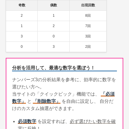
奇数
偶数
出現回数
2
1
8回
1
2
7回
3
0
3回
0
3
2回
分析を活用して、最適な数字を選ぼう！
ナンバーズ3の分析結果を参考に、効率的に数字を
選びたい方へ。
当サイトの「クイックピック」機能では、
「必須
数字」
と
「削除数字」
を自由に設定し、 自分だ
けのカスタム抽選ができます。
必須数字
を設定すれば、
必ず選びたい数字を確
実に反映！