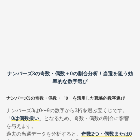
ナンバーズ3の奇数・偶数＋0の割合分析！当選を狙う効
率的な数字選び
ナンバーズ3の奇数・偶数・「0」を活用した戦略的数字選び
ナンバーズ3は0〜9の数字から3桁を選ぶ宝くじです。
「
0は偶数扱い
」となるため、奇数・偶数の割合に影響
を与えます。
過去の当選データを分析すると、
奇数2つ・偶数または0