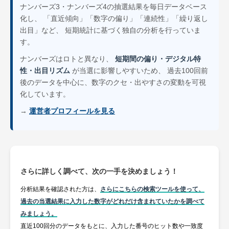
ナンバーズ3・ナンバーズ4の抽選結果を毎日データベース
化し、 「直近傾向」「数字の偏り」「連続性」「繰り返し
出目」など、 短期統計に基づく独自の分析を行っていま
す。
ナンバーズはロトと異なり、
短期間の偏り・デジタル特
性・出目リズム
が当選に影響しやすいため、 過去100回前
後のデータを中心に、数字のクセ・出やすさの変動を可視
化しています。
→
運営者プロフィールを見る
さらに詳しく調べて、次の一手を決めましょう！
分析結果を確認された方は、
さらにこちらの検索ツールを使って、
過去の当選結果に入力した数字がどれだけ含まれていたかを調べて
みましょう。
直近100回分のデータをもとに、入力した番号のヒット数や一致度