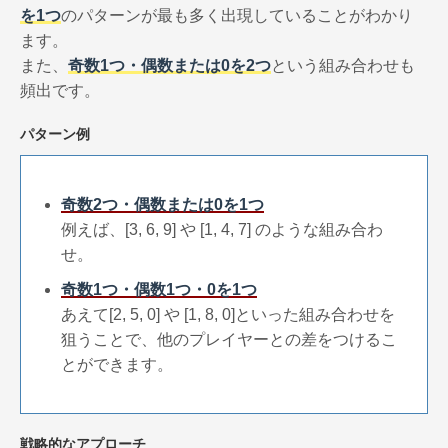
を1つ
のパターンが最も多く出現していることがわかり
ます。
また、
奇数1つ・偶数または0を2つ
という組み合わせも
頻出です。
パターン例
奇数2つ・偶数または0を1つ
例えば、[3, 6, 9] や [1, 4, 7] のような組み合わ
せ。
奇数1つ・偶数1つ・0を1つ
あえて[2, 5, 0] や [1, 8, 0]といった組み合わせを
狙うことで、他のプレイヤーとの差をつけるこ
とができます。
戦略的なアプローチ