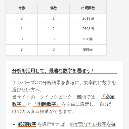
奇数
偶数
出現回数
2
1
2619回
1
2
2608回
0
3
916回
3
0
899回
分析を活用して、最適な数字を選ぼう！
ナンバーズ3の分析結果を参考に、効率的に数字を
選びたい方へ。
当サイトの「クイックピック」機能では、
「必須
数字」
と
「削除数字」
を自由に設定し、 自分だ
けのカスタム抽選ができます。
必須数字
を設定すれば、
必ず選びたい数字を確