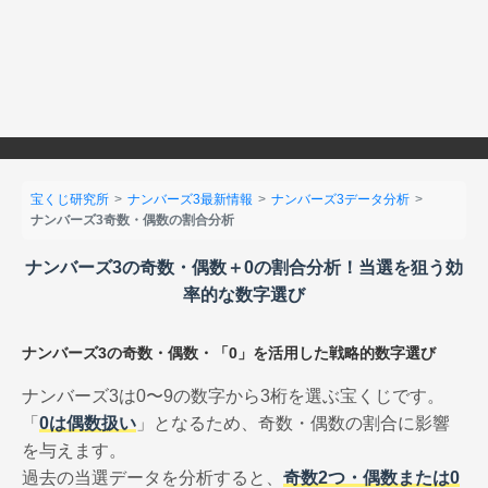
宝くじ研究所
ナンバーズ3最新情報
ナンバーズ3データ分析
ナンバーズ3奇数・偶数の割合分析
ナンバーズ3の奇数・偶数＋0の割合分析！当選を狙う効
率的な数字選び
ナンバーズ3の奇数・偶数・「0」を活用した戦略的数字選び
ナンバーズ3は0〜9の数字から3桁を選ぶ宝くじです。
「
0は偶数扱い
」となるため、奇数・偶数の割合に影響
を与えます。
過去の当選データを分析すると、
奇数2つ・偶数または0