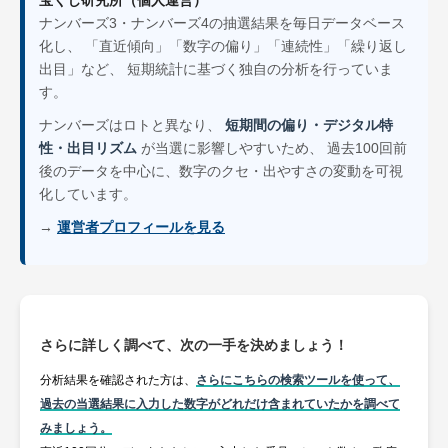
宝くじ研究所（個人運営）
ナンバーズ3・ナンバーズ4の抽選結果を毎日データベース
化し、 「直近傾向」「数字の偏り」「連続性」「繰り返し
出目」など、 短期統計に基づく独自の分析を行っていま
す。
ナンバーズはロトと異なり、
短期間の偏り・デジタル特
性・出目リズム
が当選に影響しやすいため、 過去100回前
後のデータを中心に、数字のクセ・出やすさの変動を可視
化しています。
→
運営者プロフィールを見る
さらに詳しく調べて、次の一手を決めましょう！
分析結果を確認された方は、
さらにこちらの検索ツールを使って、
過去の当選結果に入力した数字がどれだけ含まれていたかを調べて
みましょう。