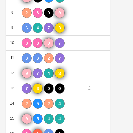
8
2
8
0
9
〇
9
6
4
7
3
10
8
8
9
7
11
6
6
2
7
12
9
7
4
3
13
7
3
0
0
〇
14
2
5
2
4
15
9
5
4
4