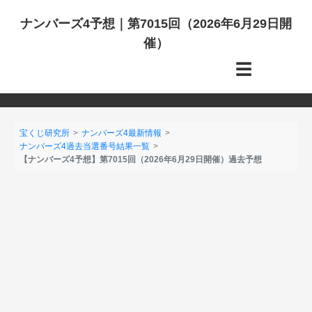
ナンバーズ4予想｜第7015回（2026年6月29日開
催）
☰
宝くじ研究所
ナンバーズ4最新情報
ナンバーズ4過去当選番号結果一覧
【ナンバーズ4予想】第7015回（2026年6月29日開催）過去予想