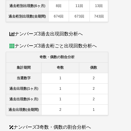
過去桁別出現数(6ヶ月)
8回
11回
13回
過去桁別出現数(全期間)
674回
673回
743回
ナンバーズ3過去出現回数分析へ
ナンバーズ3過去桁ごと出現回数分析へ
奇数・偶数の割合分析
集計期間
奇数
偶数
当選数字
1
2
過去出現数(1ヶ月)
1
2
過去出現数(6ヶ月)
1
2
過去出現数(全期間)
2
1
ナンバーズ3奇数・偶数の割合分析へ