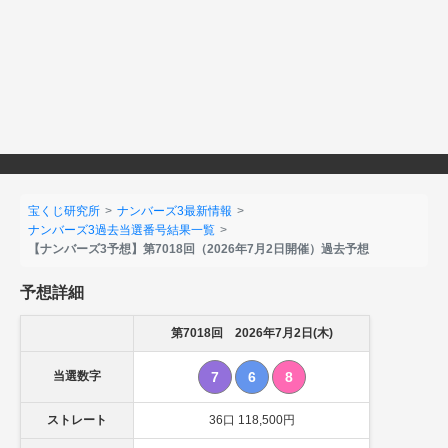
宝くじ研究所
ナンバーズ3最新情報
ナンバーズ3過去当選番号結果一覧
【ナンバーズ3予想】第7018回（2026年7月2日開催）過去予想
予想詳細
第7018回 2026年7月2日(木)
当選数字
7
6
8
ストレート
36口 118,500円