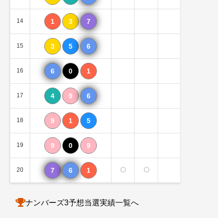
14
1
3
7
1個
15
3
5
6
1個
16
6
0
1
1個
17
4
9
6
1個
18
9
1
5
0個
19
9
0
9
0個
20
7
6
1
〇
〇
2個
ナンバーズ3予想当選実績一覧へ