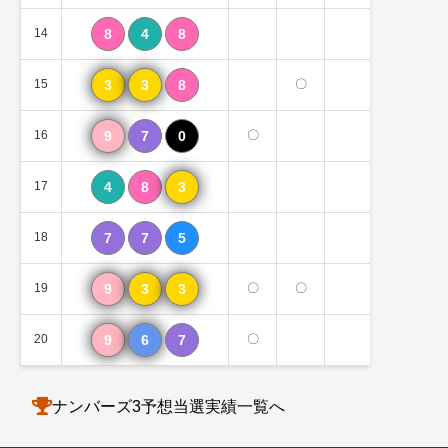
14
8
4
8
0個
15
3
3
8
〇
1個
16
9
7
0
〇
1個
17
4
8
3
1個
18
7
7
5
0個
19
9
3
3
〇
〇
2個
20
9
6
7
〇
2個
ナンバーズ3予想当選実績一覧へ