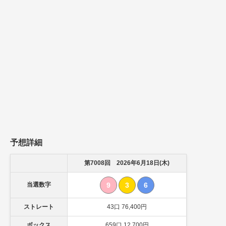
予想詳細
第7008回 2026年6月18日(木)
当選数字
9
3
6
ストレート
43口 76,400円
ボックス
659口 12,700円