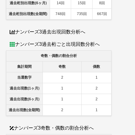
過去桁別出現数(6ヶ月)
14回
15回
8回
過去桁別出現数(全期間)
748回
735回
667回
ナンバーズ3過去出現回数分析へ
ナンバーズ3過去桁ごと出現回数分析へ
奇数・偶数の割合分析
集計期間
奇数
偶数
当選数字
2
1
過去出現数(1ヶ月)
1
2
過去出現数(6ヶ月)
1
2
過去出現数(全期間)
2
1
ナンバーズ3奇数・偶数の割合分析へ