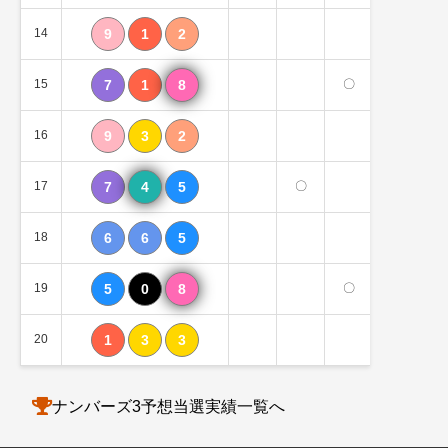
14
9
1
2
0個
15
7
1
8
〇
2個
16
9
3
2
0個
17
7
4
5
〇
1個
18
6
6
5
0個
19
5
0
8
〇
2個
20
1
3
3
0個
ナンバーズ3予想当選実績一覧へ