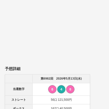
予想詳細
第6982回 2026年5月13日(水)
当選数字
8
4
8
ストレート
56口 121,500円
ボックス
167口 40,500円