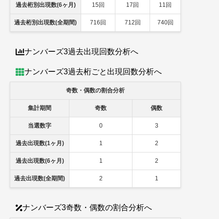
過去桁別出現数(6ヶ月)
15回
17回
11回
過去桁別出現数(全期間)
716回
712回
740回
ナンバーズ3過去出現回数分析へ
ナンバーズ3過去桁ごと出現回数分析へ
奇数・偶数の割合分析
集計期間
奇数
偶数
当選数字
0
3
過去出現数(1ヶ月)
1
2
過去出現数(6ヶ月)
1
2
過去出現数(全期間)
2
1
ナンバーズ3奇数・偶数の割合分析へ