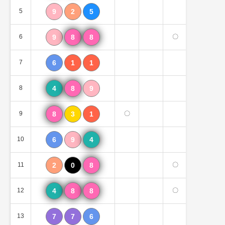
5
9
2
5
0個
6
9
8
8
〇
2個
7
6
1
1
0個
8
4
8
9
3個
9
8
3
1
〇
2個
10
6
9
4
1個
11
2
0
8
〇
2個
12
4
8
8
〇
3個
13
7
7
6
0個