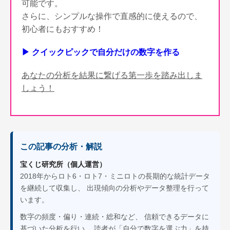
可能です。
さらに、シンプルな操作で直感的に使えるので、
初心者にもおすすめ！
▶ クイックピックで自分だけの数字を作る
あなたの分析を結果に繋げる第一歩を踏み出しま
しょう！
この記事の分析・解説
宝くじ研究所（個人運営）
2018年からロト6・ロト7・ミニロトの長期的な統計データ
を継続して収集し、 出現傾向の分析やデータ整理を行って
います。
数字の頻度・偏り・連続・総和など、 信頼できるデータに
基づいた分析を行い、 読者が「自分で数字を選ぶ力」を持