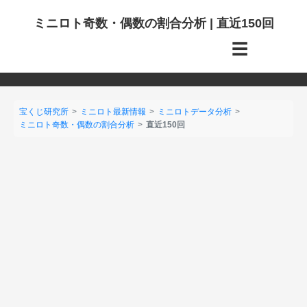
ミニロト奇数・偶数の割合分析 | 直近150回
☰
宝くじ研究所
ミニロト最新情報
ミニロトデータ分析
ミニロト奇数・偶数の割合分析
直近150回