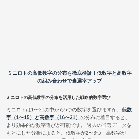
ミニロトの高低数字の分布を徹底検証！低数字と高数字
の組み合わせで当選率アップ
ミニロトの高低数字の分布を活用した戦略的数字選び
ミニロトは1〜31の中から5つの数字を選びますが、
低数
字（1〜15）と高数字（16〜31）
の分布に着目すると、
より効果的な数字選びが可能です。 過去の当選データを
もとにした分析によると、低数字が2〜3つ、高数字が