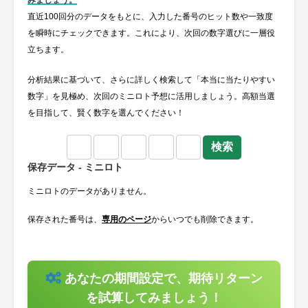
みましょう。
直近100回分のデータをもとに、入力した番号のヒット数や一致度
を瞬時にチェックできます。これにより、次回の数字選びに一層役
立ちます。
分析結果に基づいて、さらに詳しく検索して「本当に当たりやすい
数字」を見極め、次回のミニロト予想に活用しましょう。高額当選
を目指して、賢く数字を選んでください！
保存データ - ミニロト
ミニロトのデータがありません。
保存された番号は、
専用のページ
からいつでも削除できます。
あなたの期間設定で、期待リターン
を試算してみましょう！