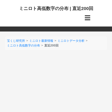
ミニロト高低数字の分布 | 直近200回
☰
宝くじ研究所
ミニロト最新情報
ミニロトデータ分析
ミニロト高低数字の分布
直近200回