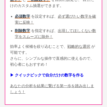
けのカスタム抽選ができます。
必須数字
を設定すれば、
必ず選びたい数字を確
実に反映！
削除数字
を指定すれば、
出現してほしくない数
字をスムーズに除外！
効率よく候補を絞り込むことで、
戦略的な選択
が
可能です。
さらに、シンプルな操作で直感的に使えるので、
初心者にもおすすめ！
▶ クイックピックで自分だけの数字を作る
あなたの分析を結果に繋げる第一歩を踏み出しま
しょう！