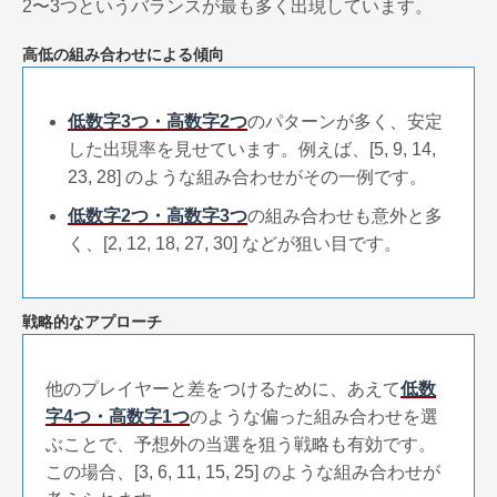
2〜3つというバランスが最も多く出現しています。
高低の組み合わせによる傾向
低数字3つ・高数字2つ
のパターンが多く、安定
した出現率を見せています。例えば、[5, 9, 14,
23, 28] のような組み合わせがその一例です。
低数字2つ・高数字3つ
の組み合わせも意外と多
く、[2, 12, 18, 27, 30] などが狙い目です。
戦略的なアプローチ
他のプレイヤーと差をつけるために、あえて
低数
字4つ・高数字1つ
のような偏った組み合わせを選
ぶことで、予想外の当選を狙う戦略も有効です。
この場合、[3, 6, 11, 15, 25] のような組み合わせが