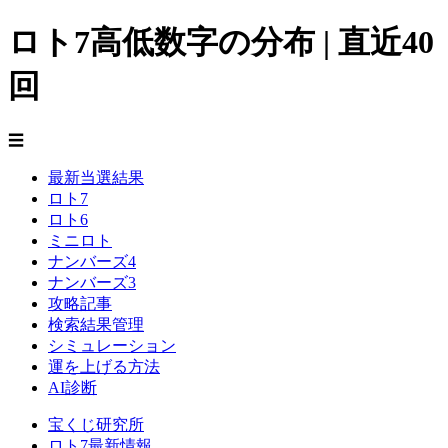
ロト7高低数字の分布 | 直近40
回
☰
最新当選結果
ロト7
ロト6
ミニロト
ナンバーズ4
ナンバーズ3
攻略記事
検索結果管理
シミュレーション
運を上げる方法
AI診断
宝くじ研究所
ロト7最新情報