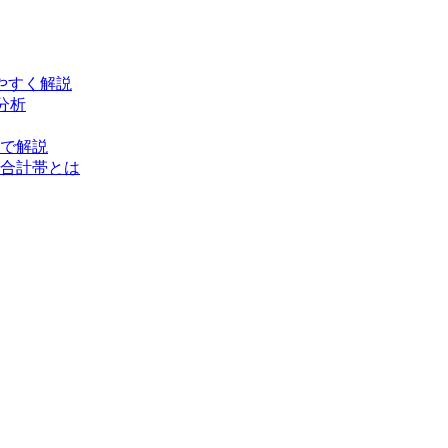
やすく解説
分析
タで解説
い合計帯とは