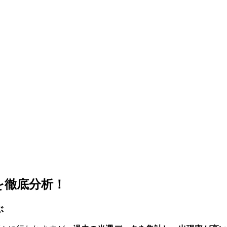
を徹底分析！
ぶ