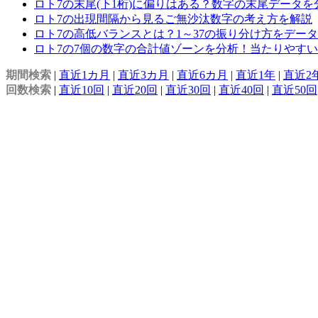
ロト7の末尾(下1桁)に偏りはある？数字の末尾データを
ロト7の出現間隔から見るご無沙汰数字の考え方を解説
ロト7の高低バランスとは？1～37の振り分け方をデー
ロト7の7個の数字の合計値ゾーンを分析！当たりやす
期間検索
|
直近1カ月
|
直近3カ月
|
直近6カ月
|
直近1年
|
直近2
回数検索
|
直近10回
|
直近20回
|
直近30回
|
直近40回
|
直近50回