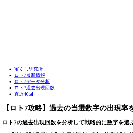
宝くじ研究所
ロト7最新情報
ロト7データ分析
ロト7過去出現回数
直近40回
【ロト7攻略】過去の当選数字の出現率
ロト7の過去出現回数を分析して戦略的に数字を選