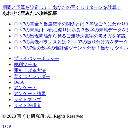
期間と予算を設定して、あなたの宝くじリターンを計算！
あわせて読みたい攻略記事
ロト7の賞金と当選確率の関係とは？等級ごとにわかり
ロト7の末尾(下1桁)に偏りはある？数字の末尾データを
ロト7の出現間隔から見るご無沙汰数字の考え方を解説
ロト7の高低バランスとは？1～37の振り分け方をデー
ロト7の7個の数字の合計値ゾーンを分析！当たりやす
プライバシーポリシー
便利ツール
運を上げる方法
宝くじカレンダー
Q&A
アンケート
アンケート結果
サイトマップ
サイト管理者
© 2023 宝くじ研究所. All Rights Reserved.
TOP