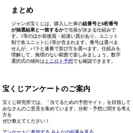
まとめ
ジャンボ宝くじは、購入した券の
組番号と6桁番号
が抽選結果と一致するか
で当落が決まる仕組みで
す。1等のほか前後賞・組違い賞があり、ユニット
制で各ユニットに1等が含まれます。番号は選べま
せんが、バラと連番で並び方を選べます。仕組みを
理解して、無理のない範囲で楽しみましょう。数字
選択式の傾向は
ミニロト予想
でも確認できます。
宝くじアンケートのご案内
宝くじ研究所では、「当てるための予想サイト」を目指して
みなさんのご意見を集めています。分析・予想に関する考え
方を
ぜひ教えてください！
アンケートに参加する
みんなの結果を見る