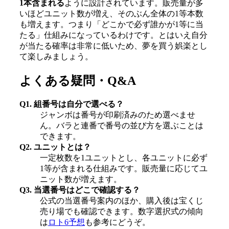
1本含まれる
ように設計されています。販売量が多
いほどユニット数が増え、そのぶん全体の1等本数
も増えます。つまり「どこかで必ず誰かが1等に当
たる」仕組みになっているわけです。とはいえ自分
が当たる確率は非常に低いため、夢を買う娯楽とし
て楽しみましょう。
よくある疑問・Q&A
Q1. 組番号は自分で選べる？
ジャンボは番号が印刷済みのため選べませ
ん。バラと連番で番号の並び方を選ぶことは
できます。
Q2. ユニットとは？
一定枚数を1ユニットとし、各ユニットに必ず
1等が含まれる仕組みです。販売量に応じてユ
ニット数が増えます。
Q3. 当選番号はどこで確認する？
公式の当選番号案内のほか、購入後は宝くじ
売り場でも確認できます。数字選択式の傾向
は
ロト6予想
も参考にどうぞ。