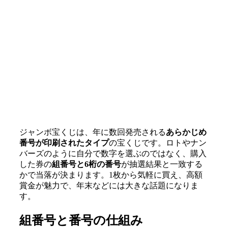
ジャンボ宝くじは、年に数回発売される
あらかじめ
番号が印刷されたタイプ
の宝くじです。ロトやナン
バーズのように自分で数字を選ぶのではなく、購入
した券の
組番号と6桁の番号
が抽選結果と一致する
かで当落が決まります。1枚から気軽に買え、高額
賞金が魅力で、年末などには大きな話題になりま
す。
組番号と番号の仕組み