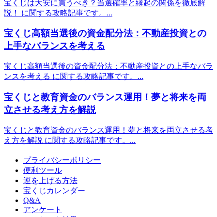
宝くじは大安に買うべき？当選確率と縁起の関係を徹底解
説！ に関する攻略記事です。...
宝くじ高額当選後の資金配分法：不動産投資との
上手なバランスを考える
宝くじ高額当選後の資金配分法：不動産投資との上手なバラ
ンスを考える に関する攻略記事です。...
宝くじと教育資金のバランス運用！夢と将来を両
立させる考え方を解説
宝くじと教育資金のバランス運用！夢と将来を両立させる考
え方を解説 に関する攻略記事です。...
プライバシーポリシー
便利ツール
運を上げる方法
宝くじカレンダー
Q&A
アンケート