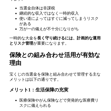
当選金自体は非課税
継続的な収入ではなく一時的収入
使い道によってはすぐに減ってしまうリスク
がある
万が一の備えが不十分になりがち
一時的な大金を
長く守り続けるには、計画的な運用
とリスク管理
が重要になります。
保険との組み合わせ活用が有効な
理由
宝くじの当選金を保険と組み合わせて管理する主な
メリットは以下の通りです。
メリット1：生活保障の充実
医療保険やがん保険などで突発的な医療費リ
スクに備えられる