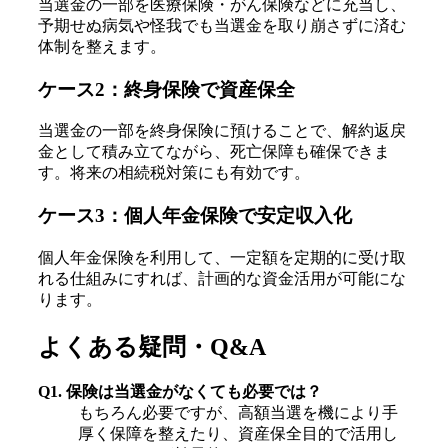
当選金の一部を医療保険・がん保険などに充当し、
予期せぬ病気や怪我でも当選金を取り崩さずに済む
体制を整えます。
ケース2：終身保険で資産保全
当選金の一部を終身保険に預けることで、解約返戻
金として積み立てながら、死亡保障も確保できま
す。将来の相続税対策にも有効です。
ケース3：個人年金保険で安定収入化
個人年金保険を利用して、一定額を定期的に受け取
れる仕組みにすれば、計画的な資金活用が可能にな
ります。
よくある疑問・Q&A
Q1. 保険は当選金がなくても必要では？
もちろん必要ですが、高額当選を機により手
厚く保障を整えたり、資産保全目的で活用し