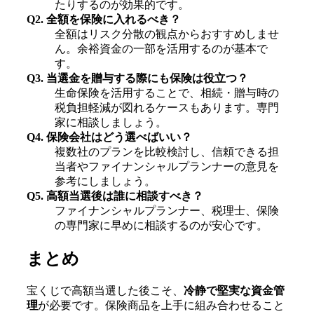
たりするのが効果的です。
Q2. 全額を保険に入れるべき？
全額はリスク分散の観点からおすすめしませ
ん。余裕資金の一部を活用するのが基本で
す。
Q3. 当選金を贈与する際にも保険は役立つ？
生命保険を活用することで、相続・贈与時の
税負担軽減が図れるケースもあります。専門
家に相談しましょう。
Q4. 保険会社はどう選べばいい？
複数社のプランを比較検討し、信頼できる担
当者やファイナンシャルプランナーの意見を
参考にしましょう。
Q5. 高額当選後は誰に相談すべき？
ファイナンシャルプランナー、税理士、保険
の専門家に早めに相談するのが安心です。
まとめ
宝くじで高額当選した後こそ、
冷静で堅実な資金管
理
が必要です。保険商品を上手に組み合わせること