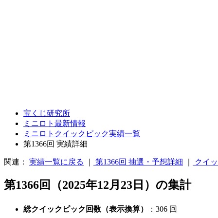
宝くじ研究所
ミニロト最新情報
ミニロトクイックピック実績一覧
第1366回 実績詳細
関連：
実績一覧に戻る
｜
第1366回 抽選・予想詳細
｜
クイッ
第1366回（2025年12月23日）の集計
総クイックピック回数（表示換算）
：306 回