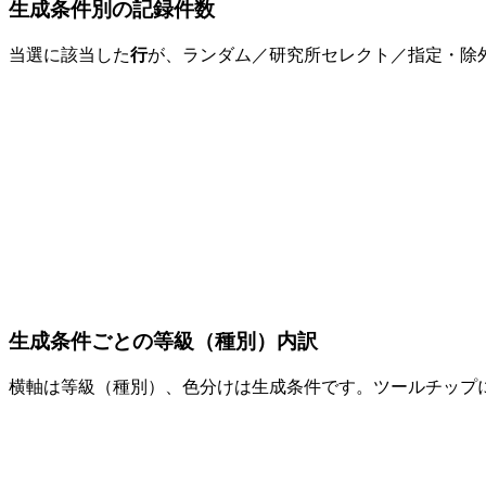
生成条件別の記録件数
当選に該当した
行
が、ランダム／研究所セレクト／指定・除
生成条件ごとの等級（種別）内訳
横軸は等級（種別）、色分けは生成条件です。ツールチップ