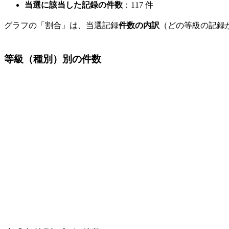
当選に該当した記録の件数
：117 件
グラフの「割合」は、当選記録
件数の内訳
（どの等級の記録
等級（種別）別の件数