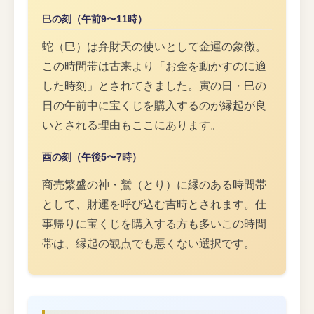
巳の刻（午前9〜11時）
蛇（巳）は弁財天の使いとして金運の象徴。
この時間帯は古来より「お金を動かすのに適
した時刻」とされてきました。寅の日・巳の
日の午前中に宝くじを購入するのが縁起が良
いとされる理由もここにあります。
酉の刻（午後5〜7時）
商売繁盛の神・鷲（とり）に縁のある時間帯
として、財運を呼び込む吉時とされます。仕
事帰りに宝くじを購入する方も多いこの時間
帯は、縁起の観点でも悪くない選択です。