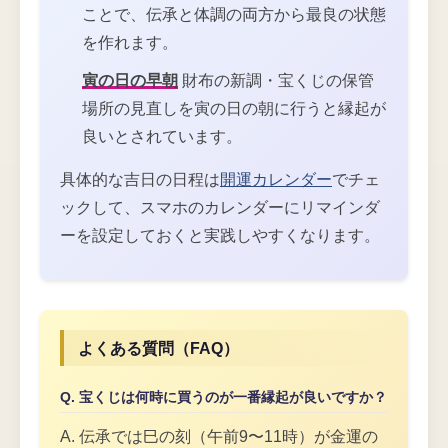
ことで、伝承と体調の両方から最良の状態
を作れます。
寅の日の早朝
財布の新調・宝くじの保管
場所の見直しを寅の日の朝に行うと縁起が
良いとされています。
具体的な吉日の日程は
開運カレンダー
でチェ
ックして、スマホのカレンダーにリマインダ
ーを設定しておくと実践しやすくなります。
よくある質問（FAQ）
Q. 宝くじは何時に買うのが一番縁起が良いですか？
A. 伝承では巳の刻（午前9〜11時）が金運の