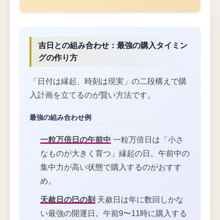
吉日との組み合わせ：最強の購入タイミン
グの作り方
「日付は縁起、時刻は現実」の二段構えで購
入計画を立てるのが賢い方法です。
最強の組み合わせ例
一粒万倍日の午前中
一粒万倍日は「小さ
なものが大きく育つ」縁起の日。午前中の
集中力が高い状態で購入するのがおすす
め。
天赦日の巳の刻
天赦日は年に数回しかな
い最強の開運日。午前9〜11時に購入する