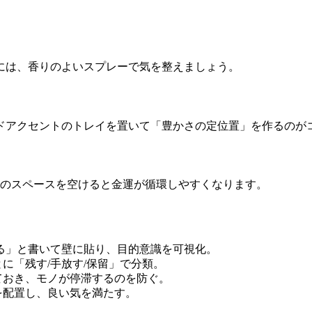
には、香りのよいスプレーで気を整えましょう。
ドアクセントのトレイを置いて「豊かさの定位置」を作るのが
のスペースを空けると金運が循環しやすくなります。
る」と書いて壁に貼り、目的意識を可視化。
に「残す/手放す/保留」で分類。
ておき、モノが停滞するのを防ぐ。
を配置し、良い気を満たす。