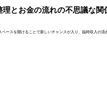
整理とお金の流れの不思議な関
スペースを開けることで新しいチャンスが入り、臨時収入の流