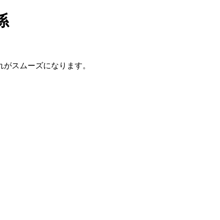
係
れがスムーズになります。