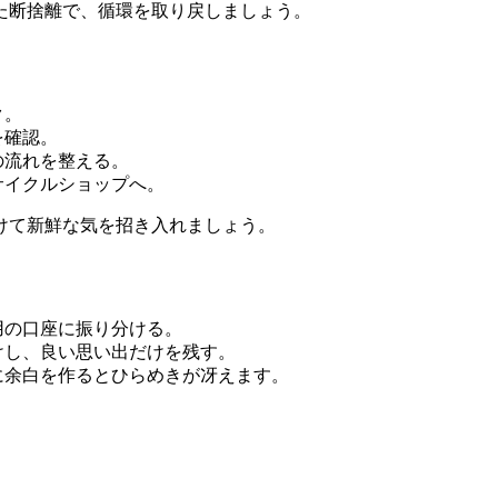
た断捨離で、循環を取り戻しましょう。
ク。
を確認。
の流れを整える。
サイクルショップへ。
けて新鮮な気を招き入れましょう。
用の口座に振り分ける。
けし、良い思い出だけを残す。
に余白を作るとひらめきが冴えます。