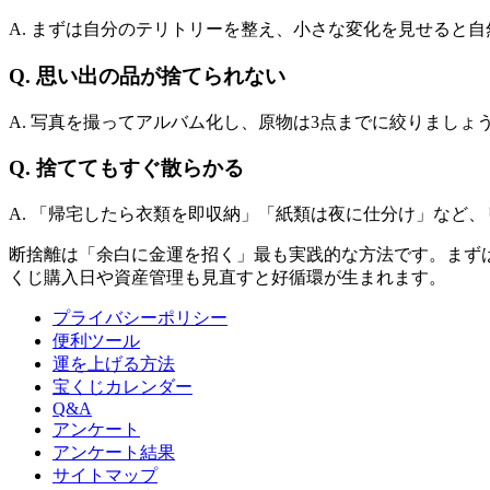
A. まずは自分のテリトリーを整え、小さな変化を見せると
Q. 思い出の品が捨てられない
A. 写真を撮ってアルバム化し、原物は3点までに絞りまし
Q. 捨ててもすぐ散らかる
A. 「帰宅したら衣類を即収納」「紙類は夜に仕分け」など
断捨離は「余白に金運を招く」最も実践的な方法です。まず
くじ購入日や資産管理も見直すと好循環が生まれます。
プライバシーポリシー
便利ツール
運を上げる方法
宝くじカレンダー
Q&A
アンケート
アンケート結果
サイトマップ