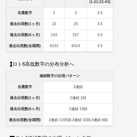
(1-21:22-43)
当選数字
3
3
3:3
過去出現数(1ヶ月)
23
25
3:3
過去出現数(6ヶ月)
143
157
3:3
過去出現数(全期間)
6152
6514
3:3
ロト6高低数字の分布分析へ
連続数字の出現パターン
当選数字
2連続
過去出現数(1ヶ月)
2連続 2回
過去出現数(6ヶ月)
2連続 19回
過去出現数(全期間)
2連続 1105回,3連続 32回,4連続 8回