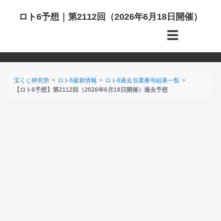
ロト6予想｜第2112回（2026年6月18日開催）
☰
宝くじ研究所
ロト6最新情報
ロト6過去当選番号結果一覧
【ロト6予想】第2112回（2026年6月18日開催）過去予想