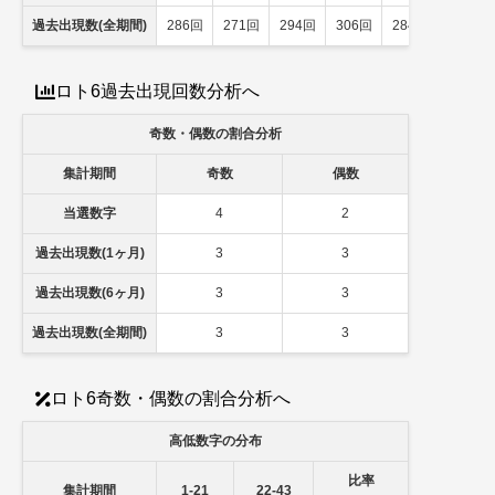
過去出現数(全期間)
286回
271回
294回
306回
284回
282回
ロト6過去出現回数分析へ
奇数・偶数の割合分析
集計期間
奇数
偶数
当選数字
4
2
過去出現数(1ヶ月)
3
3
過去出現数(6ヶ月)
3
3
過去出現数(全期間)
3
3
ロト6奇数・偶数の割合分析へ
高低数字の分布
比率
集計期間
1-21
22-43