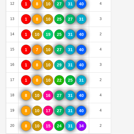
12
1
8
10
27
31
40
4
0
13
1
8
10
25
27
31
3
0
14
1
10
19
25
31
40
2
0
15
1
7
10
27
31
40
4
0
16
1
8
10
29
31
40
3
0
17
1
8
10
22
25
31
2
0
18
8
10
16
27
31
40
4
0
19
8
10
17
27
31
40
4
0
20
8
10
15
24
31
34
2
0