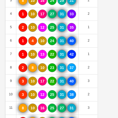
3
8
10
16
24
29
31
2
0
4
1
10
17
27
31
33
2
0
5
2
10
12
25
31
35
1
0
6
1
4
10
24
31
40
2
0
7
1
10
13
22
31
42
1
0
8
2
8
10
23
31
37
2
0
9
3
10
17
22
31
40
3
0
10
3
10
12
25
31
38
2
0
11
8
10
16
25
27
31
3
0