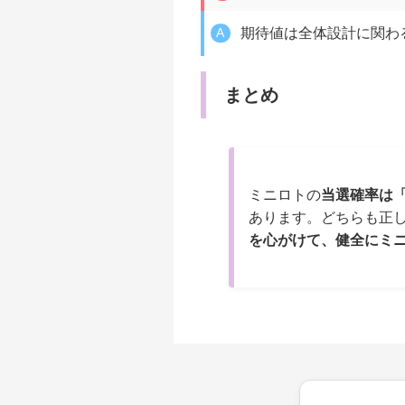
期待値は全体設計に関わ
まとめ
ミニロトの
当選確率は
あります。どちらも正
を心がけて、健全にミ