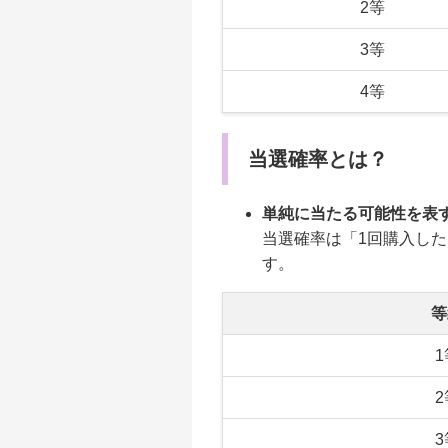
2等
3等
4等
当選確率とは？
単純に当たる可能性を表
当選確率は「1回購入し
す。
等
1
2
3