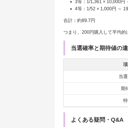
3等：1/1,361 × 10,000円 
4等：1/52 × 1,000円 ～ 1
合計：約89.7円
つまり、200円購入して平均的
当選確率と期待値の違
項
当選
期
特
よくある疑問・Q&A