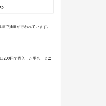
/52
確率で抽選が行われています。
口200円で購入した場合、ミニ