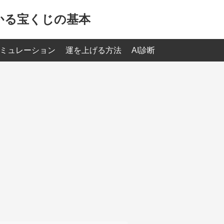
かる宝くじの基本
ミュレーション
運を上げる方法
AI診断