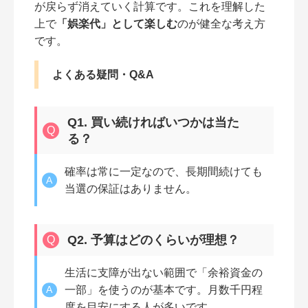
が戻らず消えていく計算です。これを理解した
上で
「娯楽代」として楽しむ
のが健全な考え方
です。
よくある疑問・Q&A
Q1. 買い続ければいつかは当た
る？
確率は常に一定なので、長期間続けても
当選の保証はありません。
Q2. 予算はどのくらいが理想？
生活に支障が出ない範囲で「余裕資金の
一部」を使うのが基本です。月数千円程
度を目安にする人が多いです。