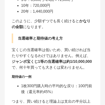
10年：720,000円
20年：1,440,000円
このように、少額ずつでも長く続けると
かなり
の金額
になります。
当選確率と期待値の考え方
宝くじの当選確率は低いため、買い続ければ当
たりやすくなるわけではありません。例えば、
ジャンボ宝くじ1等の当選確率は約1/10,000,000
で、何十年買っても大きくは変わりません。
期待値の一例
1枚300円購入時の平均的な戻り：100円前
後（還元率約45%）
つまり、買い続けると理論上は支出の半分以上