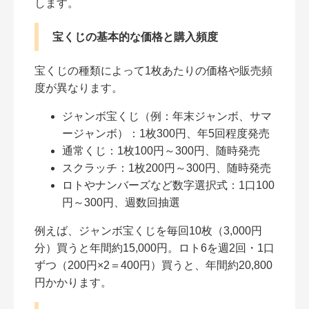
します。
宝くじの基本的な価格と購入頻度
宝くじの種類によって1枚あたりの価格や販売頻
度が異なります。
ジャンボ宝くじ（例：年末ジャンボ、サマ
ージャンボ）：1枚300円、年5回程度発売
通常くじ：1枚100円～300円、随時発売
スクラッチ：1枚200円～300円、随時発売
ロトやナンバーズなど数字選択式：1口100
円～300円、週数回抽選
例えば、ジャンボ宝くじを毎回10枚（3,000円
分）買うと年間約15,000円。ロト6を週2回・1口
ずつ（200円×2＝400円）買うと、年間約20,800
円かかります。