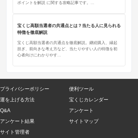
ポイントを解説 に関する攻略記事です。...
宝くじ高額当選者の共通点とは？当たる人に見られる
特徴を徹底解説
宝くじ高額当選者の共通点を徹底解説。継続購入、縁起
担ぎ、前向きな考え方など、当たりやすい人の特徴を初
心者向けにわかりやす...
プライバシーポリシー
便利ツール
運を上げる方法
宝くじカレンダー
Q&A
アンケート
アンケート結果
サイトマップ
サイト管理者