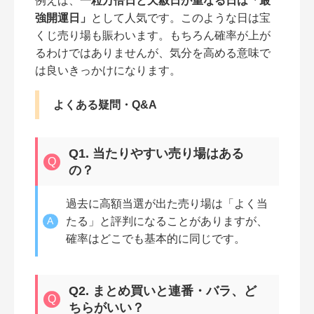
例えば、
一粒万倍日と天赦日が重なる日は「最
強開運日」
として人気です。このような日は宝
くじ売り場も賑わいます。もちろん確率が上が
るわけではありませんが、気分を高める意味で
は良いきっかけになります。
よくある疑問・Q&A
Q1. 当たりやすい売り場はある
の？
過去に高額当選が出た売り場は「よく当
たる」と評判になることがありますが、
確率はどこでも基本的に同じです。
Q2. まとめ買いと連番・バラ、ど
ちらがいい？