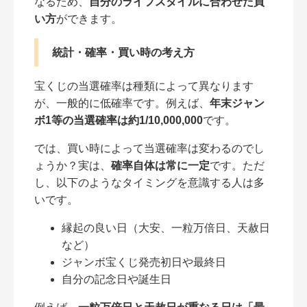
なるため、
自分のライフスタイルに合わせた買
い方
ができます。
統計・確率・買い時の考え方
宝くじの当選確率は種類によって異なります
が、一般的に低確率です。例えば、
年末ジャン
ボ1等の当選確率は約1/10,000,000
です。
では、買い時によって当選確率は変わるのでし
ょうか？実は、
確率自体は常に一定
です。ただ
し、以下のようなタイミングを意識する人は多
いです。
縁起の良い日（大安、一粒万倍日、天赦日
など）
ジャンボ宝くじ発売初日や最終日
自分の記念日や誕生日