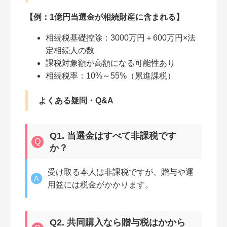
【例：1億円当選金が相続財産に含まれる】
相続税基礎控除：3000万円＋600万円×法
定相続人の数
課税対象額が高額になる可能性あり
相続税率：10%～55%（累進課税）
よくある疑問・Q&A
Q1. 当選金はすべて非課税です
か？
受け取る本人は非課税ですが、贈与や運
用益には税金がかかります。
Q2. 共同購入なら贈与税はかから