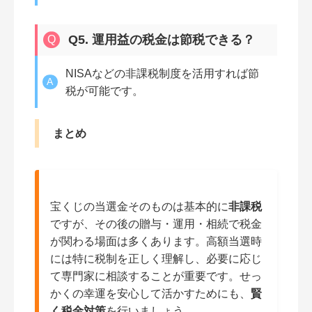
Q5. 運用益の税金は節税できる？
NISAなどの非課税制度を活用すれば節
税が可能です。
まとめ
宝くじの当選金そのものは基本的に
非課税
ですが、その後の贈与・運用・相続で税金
が関わる場面は多くあります。高額当選時
には特に税制を正しく理解し、必要に応じ
て専門家に相談することが重要です。せっ
かくの幸運を安心して活かすためにも、
賢
く税金対策
を行いましょう。