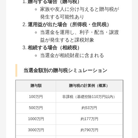
贈与する場合（贈与税）
家族や友人に分け与えると贈与税が
発生する可能性あり
運用益が出た場合（所得税・住民税）
当選金を運用し、利子・配当・譲渡
益が発生すると課税対象
相続する場合（相続税）
当選金が相続財産に含まれる
当選金額別の贈与税シミュレーション
贈与額
贈与税の計算例（概算）
100万円
非課税（基礎控除110万円以内）
500万円
約53万円
1000万円
約177万円
3000万円
約790万円