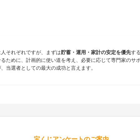
は人それぞれですが、まずは
貯蓄・運用・家計の安定を優先
す
せるために、計画的に使い道を考え、必要に応じて専門家のサ
が、当選者としての最大の成功と言えます。
宝くじアンケートのご案内