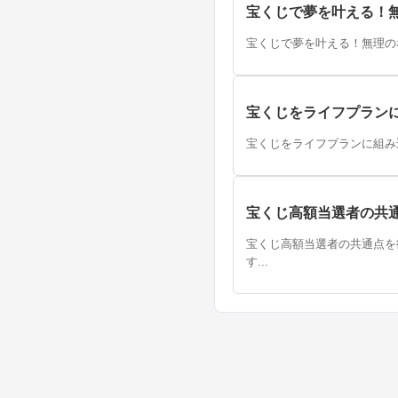
宝くじで夢を叶える！
宝くじで夢を叶える！無理のな
宝くじをライフプラン
宝くじをライフプランに組み
宝くじ高額当選者の共
宝くじ高額当選者の共通点を
す...