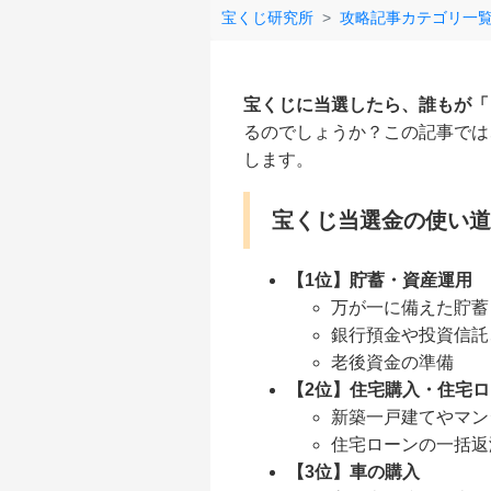
宝くじ研究所
攻略記事カテゴリ一
宝くじに当選したら、誰もが「
るのでしょうか？この記事では
します。
宝くじ当選金の使い道
【1位】貯蓄・資産運用
万が一に備えた貯蓄
銀行預金や投資信託
老後資金の準備
【2位】住宅購入・住宅
新築一戸建てやマン
住宅ローンの一括返
【3位】車の購入