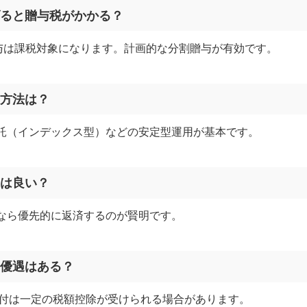
あげると贈与税がかかる？
贈与は課税対象になります。計画的な分割贈与が有効です。
の方法は？
託（インデックス型）などの安定型運用が基本です。
のは良い？
なら優先的に返済するのが賢明です。
制優遇はある？
寄付は一定の税額控除が受けられる場合があります。