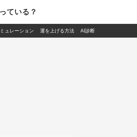
っている？
ミュレーション
運を上げる方法
AI診断