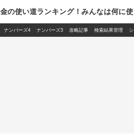
選金の使い道ランキング！みんなは何に使
ナンバーズ4
ナンバーズ3
攻略記事
検索結果管理
シ