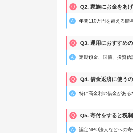
Q2. 家族にお金を
年間110万円を超える
Q3. 運用におすすめ
定期預金、国債、投資信
Q4. 借金返済に使う
特に高金利の借金がある
Q5. 寄付をすると税
認定NPO法人などへの