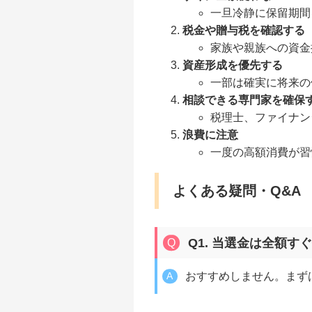
一旦冷静に保留期間
税金や贈与税を確認する
家族や親族への資金
資産形成を優先する
一部は確実に将来の
相談できる専門家を確保
税理士、ファイナン
浪費に注意
一度の高額消費が習
よくある疑問・Q&A
Q1. 当選金は全額す
おすすめしません。まず