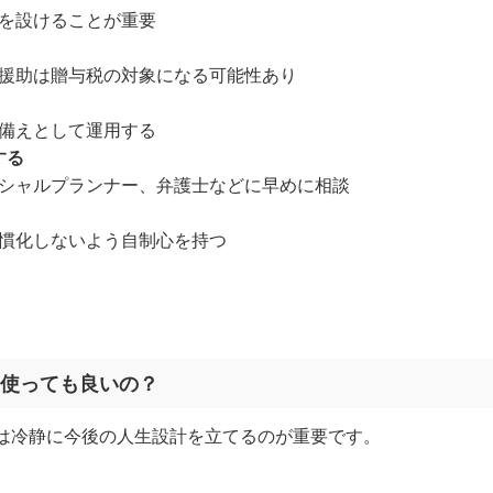
を設けることが重要
援助は贈与税の対象になる可能性あり
備えとして運用する
する
シャルプランナー、弁護士などに早めに相談
慣化しないよう自制心を持つ
ぐ使っても良いの？
は冷静に今後の人生設計を立てるのが重要です。