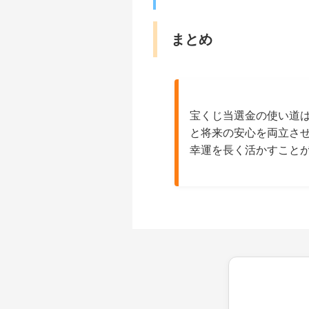
まとめ
宝くじ当選金の使い道
と将来の安心を両立さ
幸運を長く活かすこと