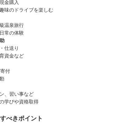
現金購入
趣味のドライブを楽しむ
級温泉旅行
日常の体験
助
・仕送り
育資金など
の寄付
動
ン、習い事など
の学びや資格取得
すべきポイント