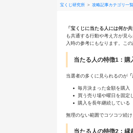
宝くじ研究所
攻略記事カテゴリ一
「宝くじに当たる人には何か共
も共通する行動や考え方が見ら
入時の参考にもなります。この
当たる人の特徴1：購
当選者の多くに見られるのが
「
毎月決まった金額を購入
買う売り場や曜日を固定
購入を長年継続している
無理のない範囲でコツコツ続け
当たる人の特徴2：縁