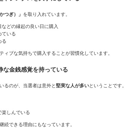
かつぎ）」
を取り入れています。
日などの縁起の良い日に購入
めている
わる
ティブな気持ちで購入することが習慣化しています。
静な金銭感覚を持っている
いるのが、当選者は意外と
堅実な人が多い
ということです。
で楽しんでいる
継続できる理由にもなっています。