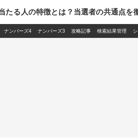
当たる人の特徴とは？当選者の共通点を
ナンバーズ4
ナンバーズ3
攻略記事
検索結果管理
シ