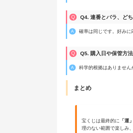
Q4. 連番とバラ、
確率は同じです。好みに
Q5. 購入日や保管
科学的根拠はありません
まとめ
宝くじは最終的に
「運
理のない範囲で楽しみ