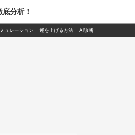
徹底分析！
ミュレーション
運を上げる方法
AI診断