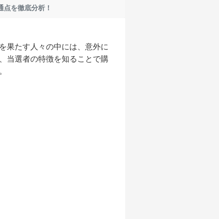
通点を徹底分析！
を果たす人々の中には、意外に
、当選者の特徴を知ることで購
。