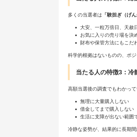
多くの当選者は
「験担ぎ（げん
大安、一粒万倍日、天赦
お気に入りの売り場を決
財布や保管方法にもこだ
科学的根拠はないものの、ポジ
当たる人の特徴3：冷
高額当選後の調査でもわかって
無理に大量購入しない
借金してまで購入しない
生活に支障が出ない範囲
冷静な姿勢が、結果的に長期間