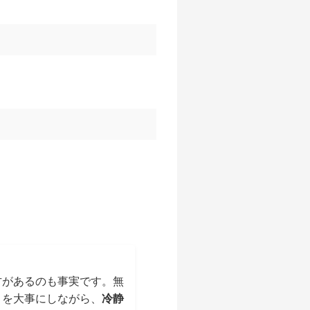
方があるのも事実です。無
さを大事にしながら、
冷静