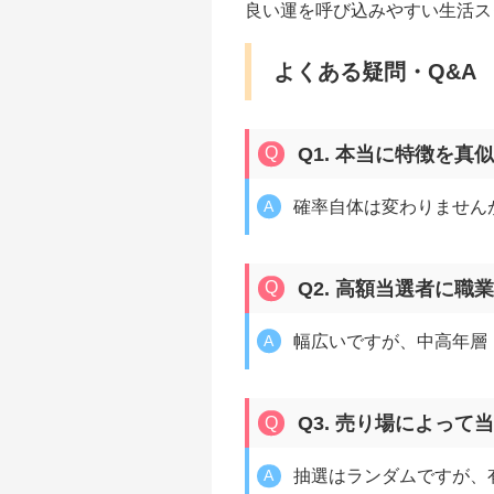
良い運を呼び込みやすい生活ス
よくある疑問・Q&A
Q1. 本当に特徴を
確率自体は変わりません
Q2. 高額当選者に
幅広いですが、中高年層
Q3. 売り場によっ
抽選はランダムですが、