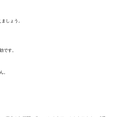
えましょう。
効です。
ん。