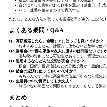
過去の当選番号を参考にする（偏りの確認）
自分にとって意味のある数字を選ぶ（誕生日、記念
バラ・連番を組み合わせて購入する
ただし、どんな方法を取っても当選確率が劇的に上がる
よくある疑問・Q&A
Q1. 高額当選したら、全額すぐに使っても良いですか？
おすすめしません。計画的に使わないと数年で使い
Q2. 当選金の一部を家族や友人に渡すのは問題ないです
贈与税の対象になる可能性があります。税理士など
Q3. 運用するならどんな投資が安全ですか？
預金、国債、投資信託などの分散投資が一般的に安
Q4. 借金の返済に使ってもいいですか？
もちろんです。特に高金利の借金があるなら優先的
Q5. 生活費の中で贅沢しても大丈夫？
無理のない範囲なら問題ありません。ただし贅沢が
まとめ