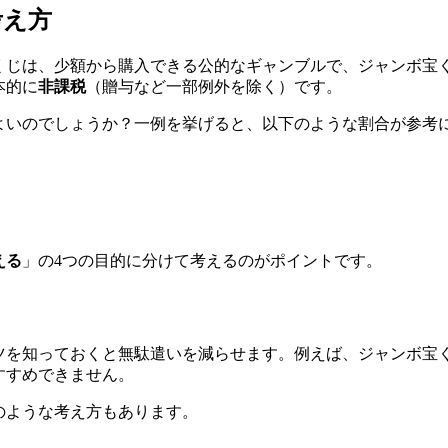
考え方
くじは、少額から購入できる公的なギャンブルで、ジャンボ宝
本的に
非課税
（贈与など一部例外を除く）です。
よいのでしょうか？一例を挙げると、以下のような割合が参考
える
」の4つの目的に分けて考えるのがポイントです。
ツを知っておくと無駄遣いを減らせます。例えば、ジャンボ宝く
すすめできません。
のような考え方もあります。