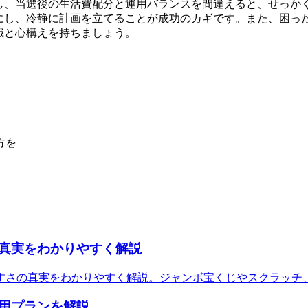
し、当選後の生活費配分と運用バランスを間違えると、せっか
にし、冷静に計画を立てることが成功のカギです。また、困っ
識と心構えを持ちましょう。
方を
真実をわかりやすく解説
さの真実をわかりやすく解説。ジャンボ宝くじやスクラッチ、ロ
用プランを解説