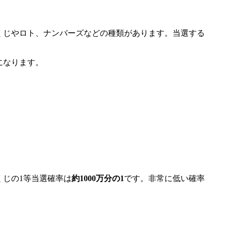
くじやロト、ナンバーズなどの種類があります。当選する
になります。
じの1等当選確率は
約1000万分の1
です。非常に低い確率