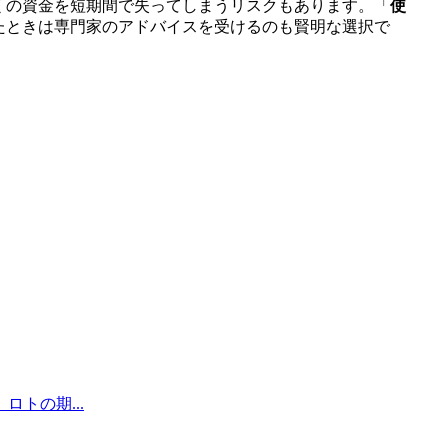
くの資金を短期間で失ってしまうリスクもあります。「
使
たときは専門家のアドバイスを受けるのも賢明な選択で
トの期...