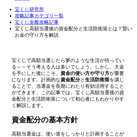
宝くじ研究所
攻略記事カテゴリ一覧
宝くじ全般攻略記事
宝くじ高額当選後の資金配分と生活防衛策とは？賢い
お金の守り方を解説
宝くじで高額当選したら夢のような生活が待ってい
る～～そう考える人は多いでしょう。しかし、大金
を手にした後にこそ、
資金の使い方や守り方
が重要
になります。計画的な
資金配分
と
生活防衛策
を講じ
ることで、当選金を長期にわたり有効活用すること
ができます。この記事では、宝くじ高額当選後の資
金配分と生活防衛策について初心者にもわかりやす
く解説します。
資金配分の基本方針
高額当選金は、使い道をしっかりと計画することが