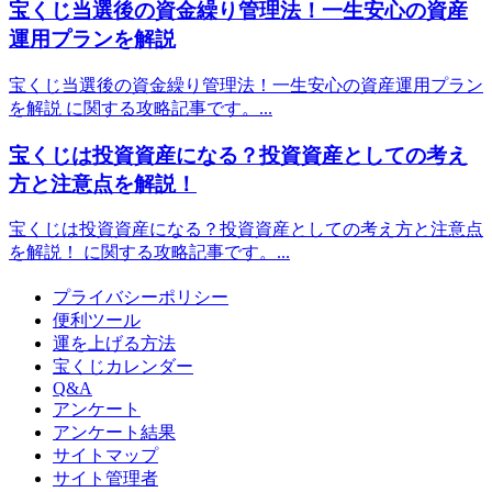
宝くじ当選後の資金繰り管理法！一生安心の資産
運用プランを解説
宝くじ当選後の資金繰り管理法！一生安心の資産運用プラン
を解説 に関する攻略記事です。...
宝くじは投資資産になる？投資資産としての考え
方と注意点を解説！
宝くじは投資資産になる？投資資産としての考え方と注意点
を解説！ に関する攻略記事です。...
プライバシーポリシー
便利ツール
運を上げる方法
宝くじカレンダー
Q&A
アンケート
アンケート結果
サイトマップ
サイト管理者