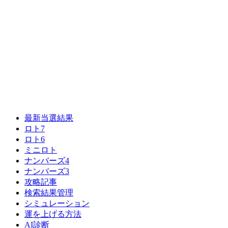
最新当選結果
ロト7
ロト6
ミニロト
ナンバーズ4
ナンバーズ3
攻略記事
検索結果管理
シミュレーション
運を上げる方法
AI診断