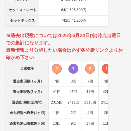
セットストレート
64口 535,600円
セットボックス
742口 41,200円
※過去出現数については2026年6月24日(水)時点当選日
での集計になります。
最新情報より分析したい場合は必ず各分析リンクよりお
確かめ下さい
当選数字
2
7
2
1
過去出現数(1ヶ月)
7回
8回
7回
3回
過去出現数(6ヶ月)
41回
46回
41回
42回
過去出現数(全期間)
2315回
2411回
2315回
2411回
過去桁別出現数(1ヶ月)
1回
2回
4回
2回
過去桁別出現数(6ヶ月)
13回
9回
17回
11回