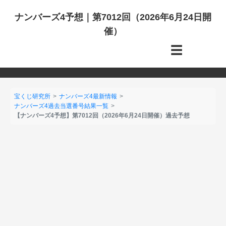
ナンバーズ4予想｜第7012回（2026年6月24日開
催）
☰
宝くじ研究所
ナンバーズ4最新情報
ナンバーズ4過去当選番号結果一覧
【ナンバーズ4予想】第7012回（2026年6月24日開催）過去予想