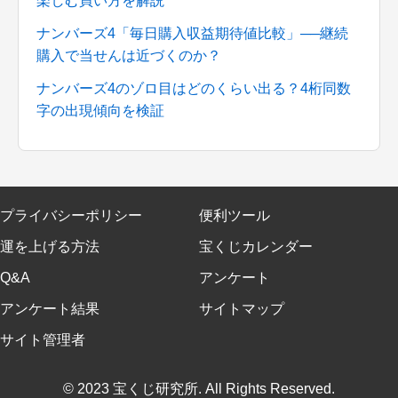
楽しむ買い方を解説
ナンバーズ4「毎日購入収益期待値比較」──継続
購入で当せんは近づくのか？
ナンバーズ4のゾロ目はどのくらい出る？4桁同数
字の出現傾向を検証
プライバシーポリシー
便利ツール
運を上げる方法
宝くじカレンダー
Q&A
アンケート
アンケート結果
サイトマップ
サイト管理者
© 2023 宝くじ研究所. All Rights Reserved.