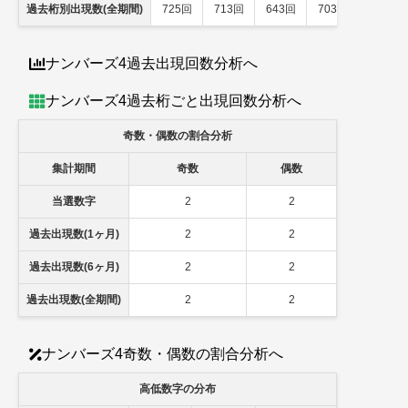
過去桁別出現数(全期間)
725回
713回
643回
703回
ナンバーズ4過去出現回数分析へ
ナンバーズ4過去桁ごと出現回数分析へ
奇数・偶数の割合分析
集計期間
奇数
偶数
当選数字
2
2
過去出現数(1ヶ月)
2
2
過去出現数(6ヶ月)
2
2
過去出現数(全期間)
2
2
ナンバーズ4奇数・偶数の割合分析へ
高低数字の分布