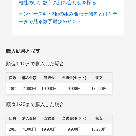
相性のいい数字の組み合わせを探る
ナンバーズ4 下2桁の組み合わせ傾向とは？デ
ータで見る数字選びのヒント
購入結果と収支
順位1-10まで購入した場合
口数
購入金額
当選金
当選金(セット)
収支
収支(セット)
10口
2,000円
19,900円
9,900円
17,900円
7,900円
順位1-20まで購入した場合
口数
購入金額
当選金
当選金(セット)
収支
収支(セット)
20口
4,000円
19,900円
9,900円
15,900円
5,900円