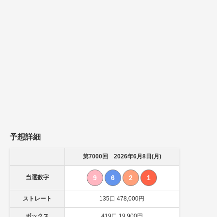
予想詳細
第7000回 2026年6月8日(月)
当選数字
9
6
2
1
ストレート
135口 478,000円
ボックス
419口 19,900円