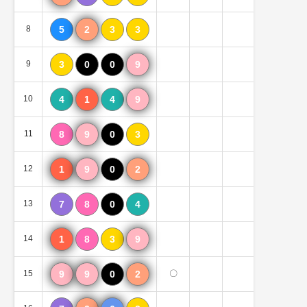
8
5
2
3
3
9
3
0
0
9
10
4
1
4
9
11
8
9
0
3
12
1
9
0
2
13
7
8
0
4
14
1
8
3
9
15
9
9
0
2
〇