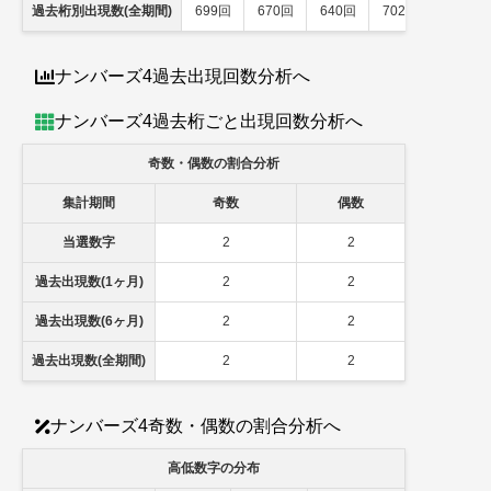
過去桁別出現数(全期間)
699回
670回
640回
702回
ナンバーズ4過去出現回数分析へ
ナンバーズ4過去桁ごと出現回数分析へ
奇数・偶数の割合分析
集計期間
奇数
偶数
当選数字
2
2
過去出現数(1ヶ月)
2
2
過去出現数(6ヶ月)
2
2
過去出現数(全期間)
2
2
ナンバーズ4奇数・偶数の割合分析へ
高低数字の分布