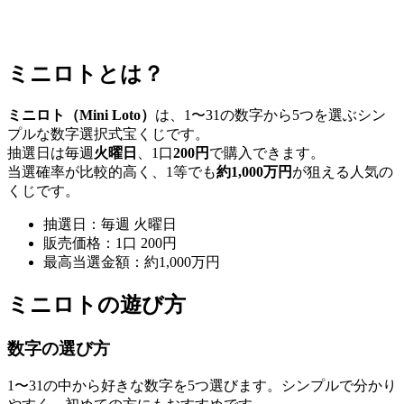
ミニロトとは？
ミニロト（Mini Loto）
は、1〜31の数字から5つを選ぶシン
プルな数字選択式宝くじです。
抽選日は毎週
火曜日
、1口
200円
で購入できます。
当選確率が比較的高く、1等でも
約1,000万円
が狙える人気の
くじです。
抽選日：毎週 火曜日
販売価格：1口 200円
最高当選金額：約1,000万円
ミニロトの遊び方
数字の選び方
1〜31の中から好きな数字を5つ選びます。シンプルで分かり