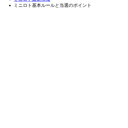
ミニロト基本ルールと当選のポイント