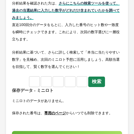
分析結果を確認された方は、
さらにこちらの検索ツールを使って、
過去の当選結果に入力した数字がどれだけ含まれていたかを調べて
みましょう。
直近100回分のデータをもとに、入力した番号のヒット数や一致度
を瞬時にチェックできます。これにより、次回の数字選びに一層役
立ちます。
分析結果に基づいて、さらに詳しく検索して「本当に当たりやすい
数字」を見極め、次回のミニロト予想に活用しましょう。高額当選
を目指して、賢く数字を選んでください！
保存データ - ミニロト
ミニロトのデータがありません。
保存された番号は、
専用のページ
からいつでも削除できます。