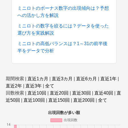
ミニロトのボーナス数字の出現傾向は？予想
への活かし方を解説
ミニロトの数字を絞るには？データを使った
選び方を実践解説
ミニロトの高低バランスは？1～31の前半後
半をデータで分析
期間検索
|
直近1カ月
|
直近3カ月
|
直近6カ月
|
直近1年
|
直近2年
|
直近3年
|
全て
回数検索
|
直近10回
|
直近20回
|
直近30回
|
直近40回
|
直
近50回
|
直近100回
|
直近150回
|
直近200回
|
全て
出現回数が多い順