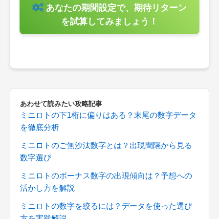
あなたの期間設定で、期待リターン
を試算してみましょう！
あわせて読みたい攻略記事
ミニロトの下1桁に偏りはある？末尾の数字データ
を徹底分析
ミニロトのご無沙汰数字とは？出現間隔から見る
数字選び
ミニロトのボーナス数字の出現傾向は？予想への
活かし方を解説
ミニロトの数字を絞るには？データを使った選び
方を実践解説