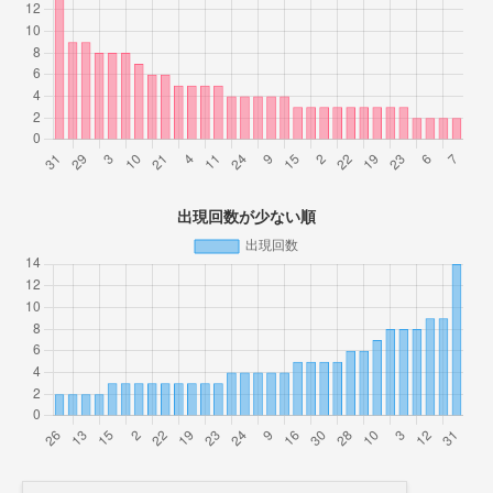
出現回数が少ない順