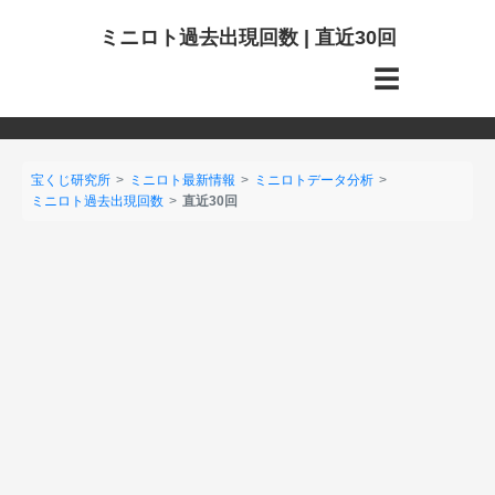
ミニロト過去出現回数 | 直近30回
☰
宝くじ研究所
ミニロト最新情報
ミニロトデータ分析
ミニロト過去出現回数
直近30回