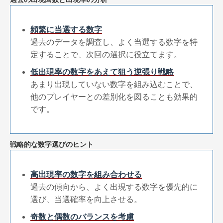
頻繁に当選する数字
過去のデータを調査し、よく当選する数字を特
定することで、次回の選択に役立てます。
低出現率の数字をあえて狙う逆張り戦略
あまり出現していない数字を組み込むことで、
他のプレイヤーとの差別化を図ることも効果的
です。
戦略的な数字選びのヒント
高出現率の数字を組み合わせる
過去の傾向から、よく出現する数字を優先的に
選び、当選確率を向上させる。
奇数と偶数のバランスを考慮