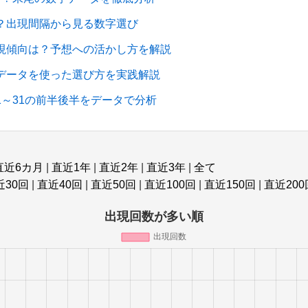
？出現間隔から見る数字選び
現傾向は？予想への活かし方を解説
データを使った選び方を実践解説
～31の前半後半をデータで分析
直近6カ月
|
直近1年
|
直近2年
|
直近3年
|
全て
近30回
|
直近40回
|
直近50回
|
直近100回
|
直近150回
|
直近200
出現回数が多い順