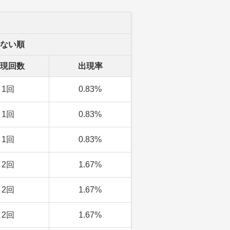
ない順
現回数
出現率
1回
0.83%
1回
0.83%
1回
0.83%
2回
1.67%
2回
1.67%
2回
1.67%