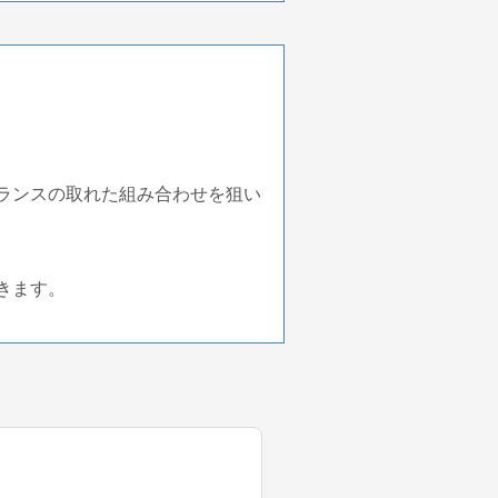
ランスの取れた組み合わせを狙い
きます。