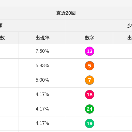
直近20回
順
少
数
出現率
数字
出
13
7.50%
5
5.83%
7
5.00%
18
4.17%
24
4.17%
19
4.17%